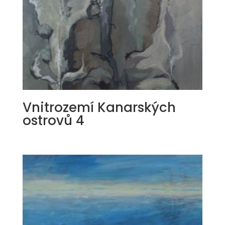
Vnitrozemí Kanarských
ostrovů 4